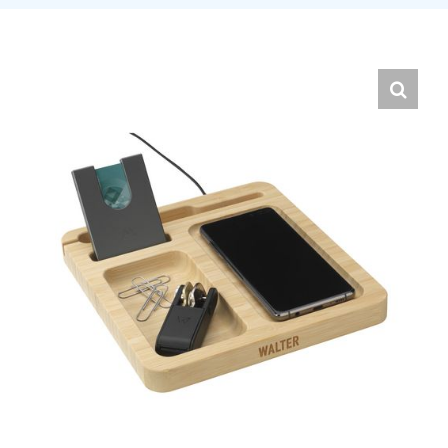
Hrvatski