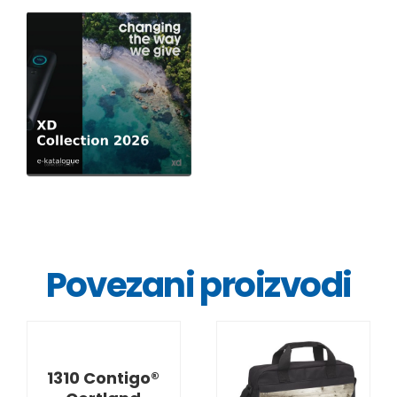
Povezani proizvodi
DETALJI
1310 Contigo®