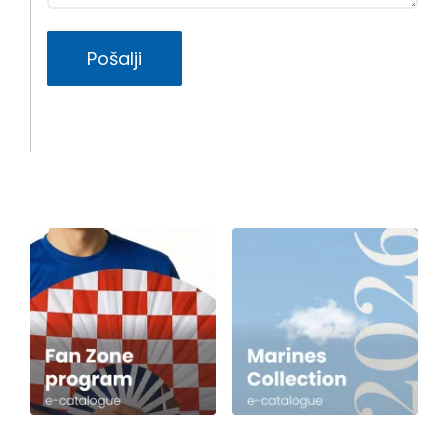
Pošalji