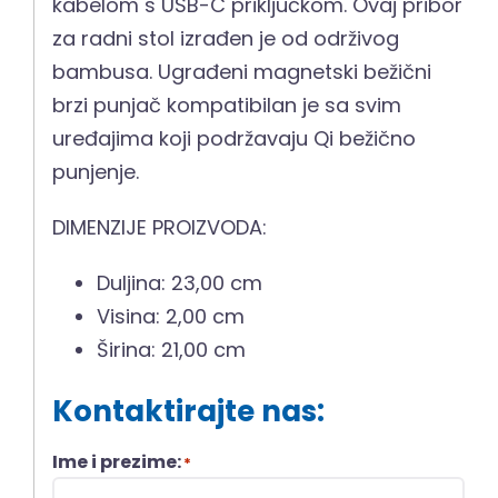
kabelom s USB-C priključkom. Ovaj pribor
za radni stol izrađen je od održivog
bambusa. Ugrađeni magnetski bežični
brzi punjač kompatibilan je sa svim
uređajima koji podržavaju Qi bežično
punjenje.
DIMENZIJE PROIZVODA:
Duljina: 23,00 cm
Visina: 2,00 cm
Širina: 21,00 cm
Kontaktirajte nas:
Ime i prezime:
*