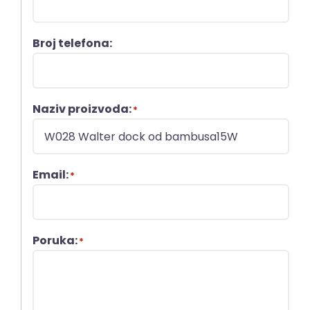
Broj telefona:
Naziv proizvoda:
*
Email:
*
Poruka:
*