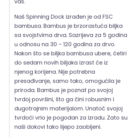
vas.
Naš Spinning Dock izrađen je od FSC
bambusa. Bambus je brzorastuća biljka
sa svojstvima drva. Sazrijeva za 5 godina
u odnosu na 30 – 120 godina za drvo.
Nakon što se biljka bambusa ubere, četiri
do sedam novih biljaka izrast će iz
njenog korijena. Nije potrebna
presađivanje, samo tako, omogućila je
priroda. Bambus je poznat po svojoj
tvrdoj površini, što ga čini robusnim i
dugotrajnim materijalom. Unatoč svojoj
tvrdoći vrlo je pogodan za izradu. Zato su
naši dokovi tako lijepo zaobljeni.