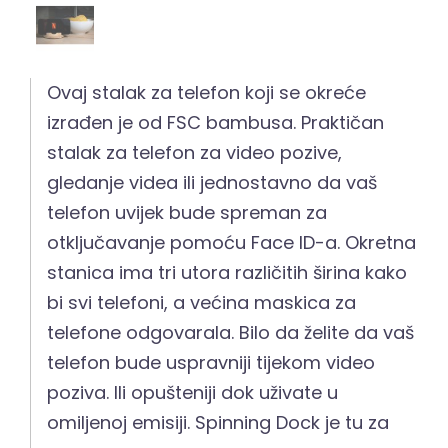
Ovaj stalak za telefon koji se okreće
izrađen je od FSC bambusa. Praktičan
stalak za telefon za video pozive,
gledanje videa ili jednostavno da vaš
telefon uvijek bude spreman za
otključavanje pomoću Face ID-a. Okretna
stanica ima tri utora različitih širina kako
bi svi telefoni, a većina maskica za
telefone odgovarala. Bilo da želite da vaš
telefon bude uspravniji tijekom video
poziva. Ili opušteniji dok uživate u
omiljenoj emisiji. Spinning Dock je tu za