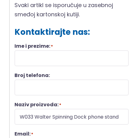
Svaki artikl se isporučuje u zasebnoj
smeđoj kartonskoj kutiji.
Kontaktirajte nas:
Ime i prezime:
*
Broj telefona:
Naziv proizvoda:
*
Email:
*