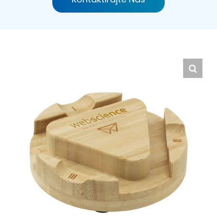
Hrvatski