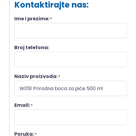
Kontaktirajte nas:
Ime i prezime:
*
Broj telefona:
Naziv proizvoda:
*
Email:
*
Poruka:
*