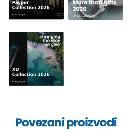
Povezani proizvodi