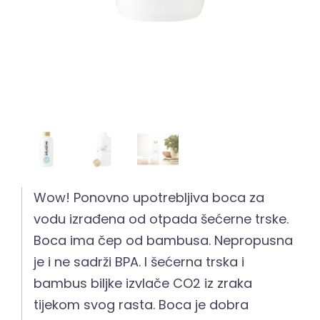
Wow! Ponovno upotrebljiva boca za
vodu izrađena od otpada šećerne trske.
Boca ima čep od bambusa. Nepropusna
je i ne sadrži BPA. I šećerna trska i
bambus biljke izvlače CO2 iz zraka
tijekom svog rasta. Boca je dobra