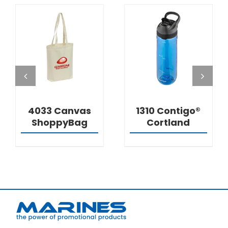
DETALJI
DETALJI
4033 Canvas
1310 Contigo®
ShoppyBag
Cortland