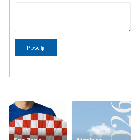
Pošalji