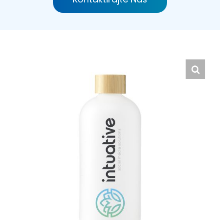
Hrvatski