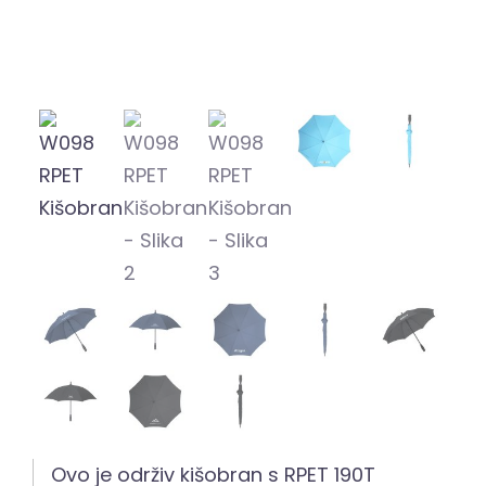
Ovo je održiv kišobran s RPET 190T