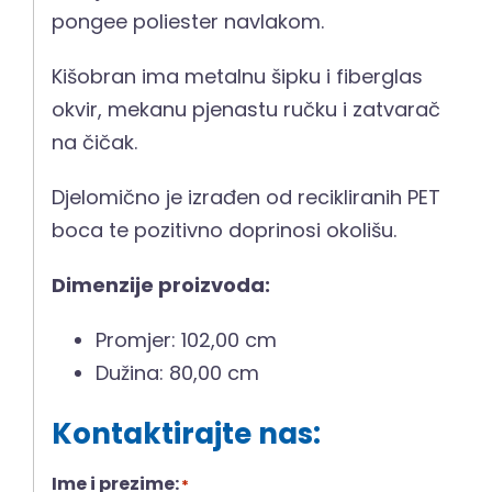
pongee poliester navlakom.
Kišobran ima metalnu šipku i fiberglas
okvir, mekanu pjenastu ručku i zatvarač
na čičak.
Djelomično je izrađen od recikliranih PET
boca te pozitivno doprinosi okolišu.
Dimenzije proizvoda:
Promjer: 102,00 cm
Dužina: 80,00 cm
Kontaktirajte nas:
Ime i prezime:
*