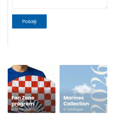
Pošalji