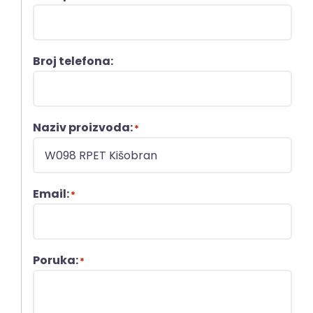
Broj telefona:
Naziv proizvoda:
*
Email:
*
Poruka:
*