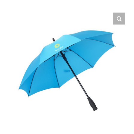
Hrvatski