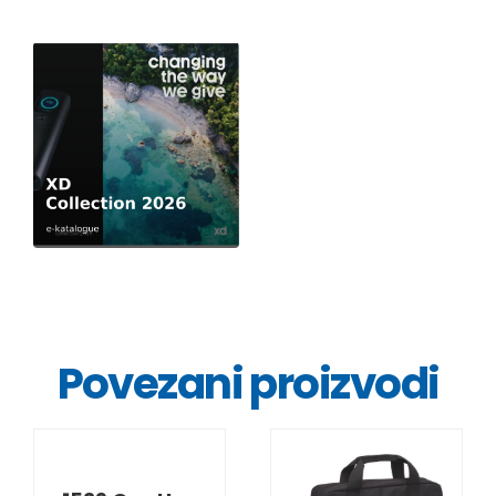
Povezani proizvodi
DETALJI