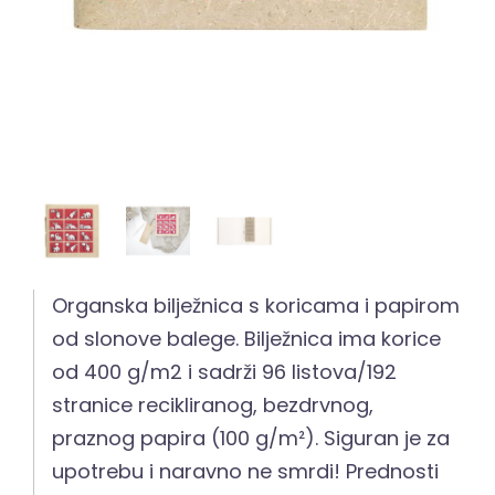
Organska bilježnica s koricama i papirom
od slonove balege. Bilježnica ima korice
od 400 g/m2 i sadrži 96 listova/192
stranice recikliranog, bezdrvnog,
praznog papira (100 g/m²). Siguran je za
upotrebu i naravno ne smrdi! Prednosti