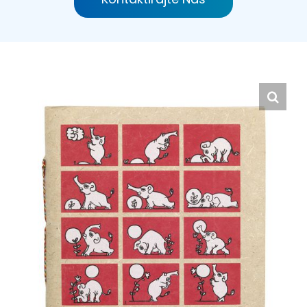
Hrvatski