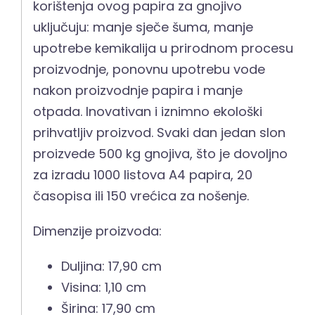
korištenja ovog papira za gnojivo
uključuju: manje sječe šuma, manje
upotrebe kemikalija u prirodnom procesu
proizvodnje, ponovnu upotrebu vode
nakon proizvodnje papira i manje
otpada. Inovativan i iznimno ekološki
prihvatljiv proizvod. Svaki dan jedan slon
proizvede 500 kg gnojiva, što je dovoljno
za izradu 1000 listova A4 papira, 20
časopisa ili 150 vrećica za nošenje.
Dimenzije proizvoda:
Duljina: 17,90 cm
Visina: 1,10 cm
Širina: 17,90 cm