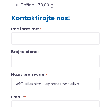
Težina: 179,00 g
Kontaktirajte nas:
Ime i prezime:
*
Broj telefona:
Naziv proizvoda:
*
Email:
*