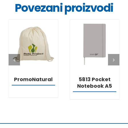
Povezani proizvodi
DETALJI
DETALJI
PromoNatural
5813 Pocket
Notebook A5