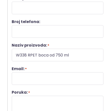
Broj telefona:
Naziv proizvoda:
*
Email:
*
Poruka:
*