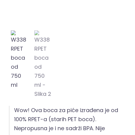
Wow! Ova boca za piće izrađena je od
100% RPET-a (starih PET boca).
Nepropusna je i ne sadrži BPA. Nije