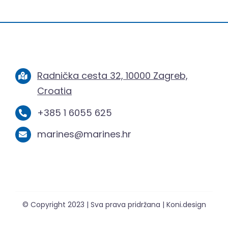
Radnička cesta 32, 10000 Zagreb,
Croatia
+385 1 6055 625
marines@marines.hr
© Copyright 2023 | Sva prava pridržana | Koni.design