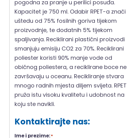
pogodna za pranje u perilici posuđa.
Kapacitet je 750 ml. Odabir RPET-a znači
uštedu od 75% fosilnih goriva tijekom
proizvodnje, te dodatnih 5% tijekom
spaljivanja. Reciklirani plastični proizvodi
smanjuju emisiju CO2 za 70%. Reciklirani
poliester koristi 90% manje vode od
običnog poliestera, a reciklirane boce ne
završavaju u oceanu. Recikliranje stvara
mnogo radnih mjesta diljem svijeta. RPET
pruža istu visoku kvalitetu i udobnost na
koju ste navikli.
Kontaktirajte nas:
Ime i prezime:
*