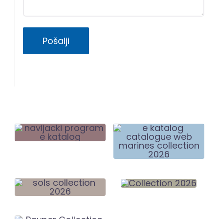
Pošalji