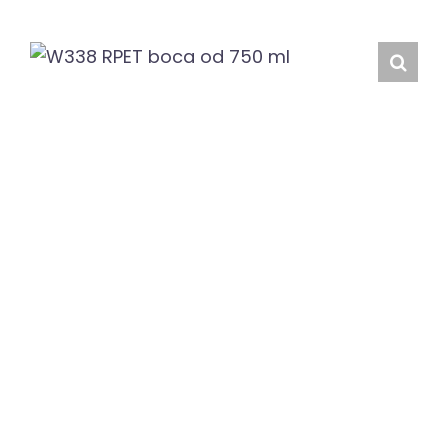
Hrvatski