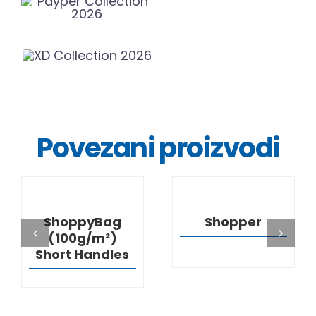
Povezani proizvodi
DETALJI
DETALJI
ShoppyBag
Shopper
(100g/m²)
Short Handles