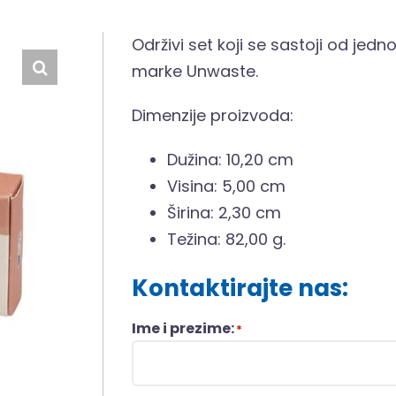
Održivi set koji se sastoji od je
marke Unwaste.
Dimenzije proizvoda:
Dužina: 10,20 cm
Visina: 5,00 cm
Širina: 2,30 cm
Težina: 82,00 g.
Kontaktirajte nas:
Ime i prezime:
*