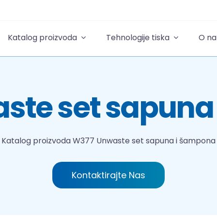
Katalog proizvoda
Tehnologije tiska
O n
ste set sapuna
Katalog proizvoda
W377 Unwaste set sapuna i šampona
Kontaktirajte Nas