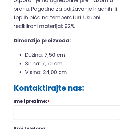
otporan je na ogrebotine premazom u
prahu. Pogodna za održavanje hladnih ili
toplih pića na temperaturi. Ukupni
reciklirani materijal: 92%
Dimenzije proizvoda:
Dužina: 7,50 cm
Širina: 7,50 cm
Visina: 24,00 cm
Kontaktirajte nas:
Ime i prezime:
*
Broj telefona: