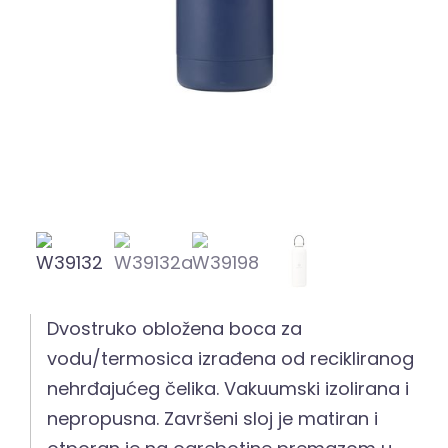
Dvostruko obložena boca za
vodu/termosica izrađena od recikliranog
nehrđajućeg čelika. Vakuumski izolirana i
nepropusna. Završeni sloj je matiran i