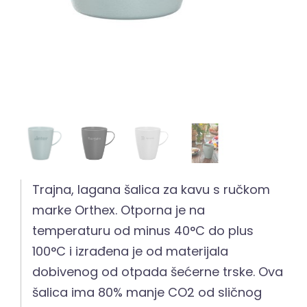
Trajna, lagana šalica za kavu s ručkom
marke Orthex. Otporna je na
temperaturu od minus 40°C do plus
100°C i izrađena je od materijala
dobivenog od otpada šećerne trske. Ova
šalica ima 80% manje CO2 od sličnog