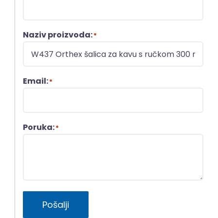
Naziv proizvoda:
*
Email:
*
Poruka:
*
Pošalji