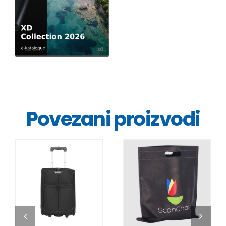
Povezani proizvodi
DETALJI
DETALJI