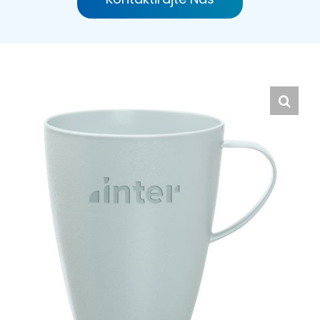
Hrvatski