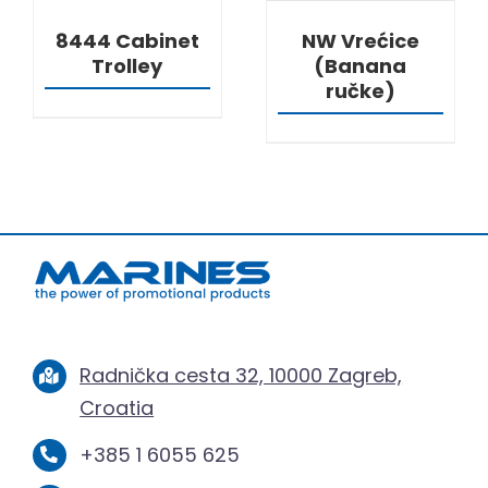
8444 Cabinet
NW Vrećice
Trolley
(Banana
ručke)
Radnička cesta 32, 10000 Zagreb,
Croatia
+385 1 6055 625