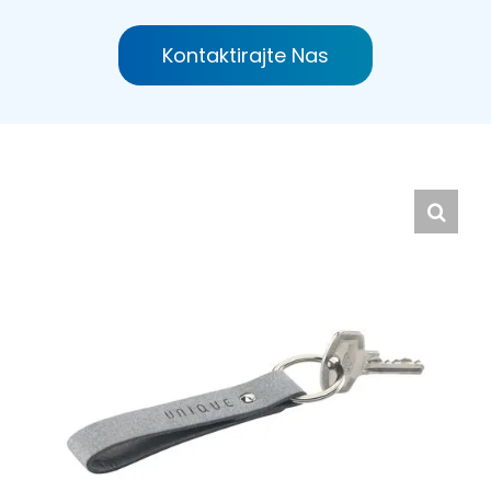
Hrvatski
Kontaktirajte Nas