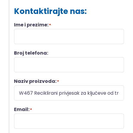
Kontaktirajte nas:
Ime i prezime:
*
Broj telefona:
Naziv proizvoda:
*
Email:
*