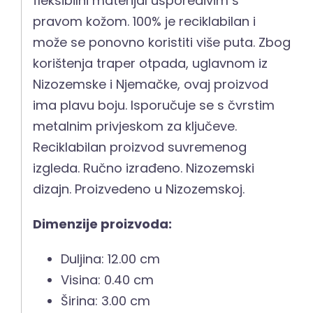
fleksibilni materijal usporedivim s
pravom kožom. 100% je reciklabilan i
može se ponovno koristiti više puta. Zbog
korištenja traper otpada, uglavnom iz
Nizozemske i Njemačke, ovaj proizvod
ima plavu boju. Isporučuje se s čvrstim
metalnim privjeskom za ključeve.
Reciklabilan proizvod suvremenog
izgleda. Ručno izrađeno. Nizozemski
dizajn. Proizvedeno u Nizozemskoj.
Dimenzije proizvoda:
Duljina: 12.00 cm
Visina: 0.40 cm
Širina: 3.00 cm