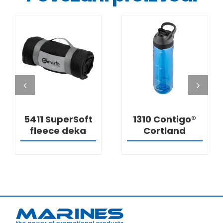
DETALJI
DETALJI
5411 SuperSoft
1310 Contigo®
fleece deka
Cortland