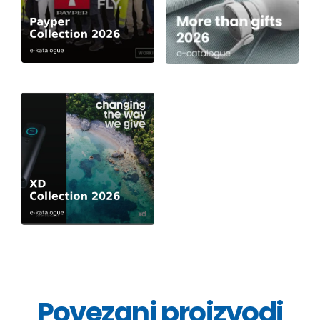
Povezani proizvodi