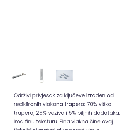
Održivi privjesak za ključeve izrađen od
recikliranih vlakana trapera: 70% viška
trapera, 25% veziva i 5% biljnih dodataka.
Ima finu teksturu. Fina vlakna čine ovaj