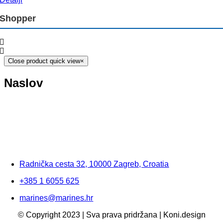
Shopper
Close product quick view
×
Naslov
Radnička cesta 32, 10000 Zagreb, Croatia
+385 1 6055 625
marines@marines.hr
© Copyright 2023 | Sva prava pridržana | Koni.design