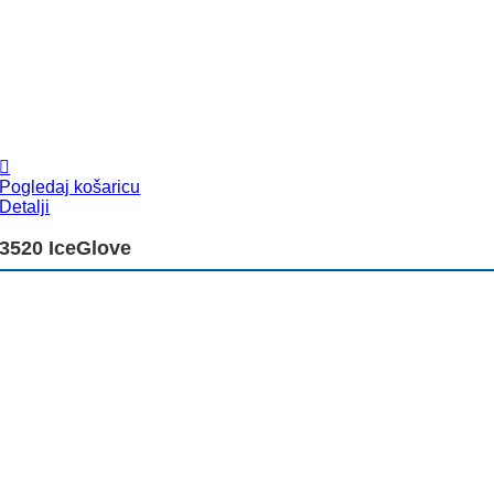
Pogledaj košaricu
Detalji
3520 IceGlove