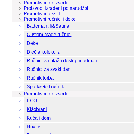
Promotivni proizvodi
Proizvodi izrađeni po narudžbi
Promotivni tekstil
Promotivni ručnici i deke
Bademantili&Sauna
Custom made ručnici
Deke
Dječja kolekcija
Ručnici za plažu dostupni odmah
Ručnici za svaki dan
Ručnik torba
Sport&Golf ručnik
Promotivni proizvodi
ECO
Kišobrani
Kuća i dom
Noviteti