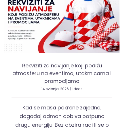
Rekviziti za navijanje koji podižu
atmosferu na eventima, utakmicama i
promocijama
14 svibnja, 2026
|
Ideas
Kad se masa pokrene zajedno,
događaj odmah dobiva potpuno
drugu energiju. Bez obzira radi li se o