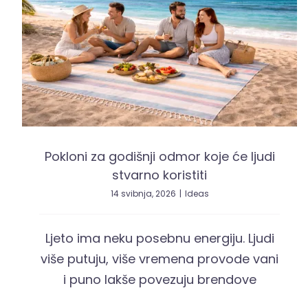
Pokloni za godišnji odmor koje će ljudi
stvarno koristiti
14 svibnja, 2026
|
Ideas
Ljeto ima neku posebnu energiju. Ljudi
više putuju, više vremena provode vani
i puno lakše povezuju brendove