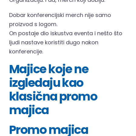
Hrvatski
Dobar konferencijski merch nije samo
proizvod s logom.
On postaje dio iskustva eventa i nešto što
ljudi nastave koristiti dugo nakon
konferencije.
Majice koje ne
izgledaju kao
klasična promo
majica
Promo majica