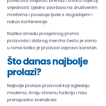
povećava vidljivost brenda i stvara osjećaj
vrijednosti. Ujedno završava na društvenim
mrežama i povezuje ljude s događajem i
nakon konferencije.
Razlika između prosječnog promo
proizvoda i dobrog mercha često je samo
u tome koliko je proizvod zapravo koristan.
Što danas najbolje
prolazi?
Najbolje prolaze proizvodi koji izgledaju
moderno, imaju stvarnu funkciju i nisu
prenapadno brendirani.