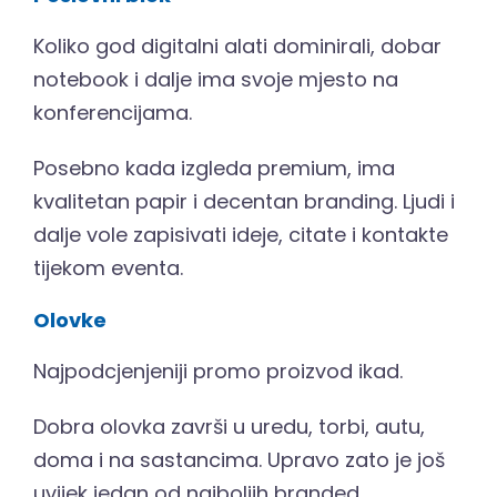
Koliko god digitalni alati dominirali, dobar
notebook i dalje ima svoje mjesto na
konferencijama.
Posebno kada izgleda premium, ima
kvalitetan papir i decentan branding. Ljudi i
dalje vole zapisivati ideje, citate i kontakte
tijekom eventa.
Olovke
Najpodcjenjeniji promo proizvod ikad.
Dobra olovka završi u uredu, torbi, autu,
doma i na sastancima. Upravo zato je još
uvijek jedan od najboljih branded