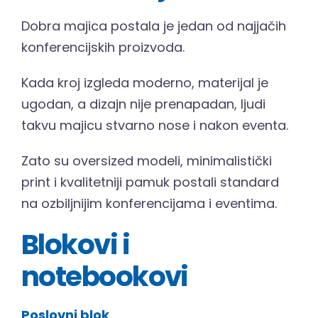
Dobra majica postala je jedan od najjačih
konferencijskih proizvoda.
Kada kroj izgleda moderno, materijal je
ugodan, a dizajn nije prenapadan, ljudi
takvu majicu stvarno nose i nakon eventa.
Zato su oversized modeli, minimalistički
print i kvalitetniji pamuk postali standard
na ozbiljnijim konferencijama i eventima.
Blokovi i
notebookovi
Poslovni blok