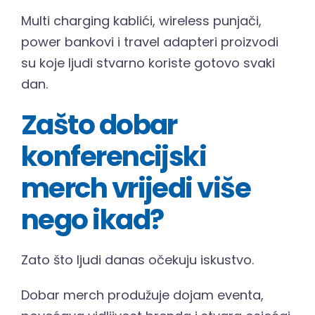
Multi charging kablići, wireless punjači,
power bankovi i travel adapteri proizvodi
su koje ljudi stvarno koriste gotovo svaki
dan.
Zašto dobar
konferencijski
merch vrijedi više
nego ikad?
Zato što ljudi danas očekuju iskustvo.
Dobar merch produžuje dojam eventa,