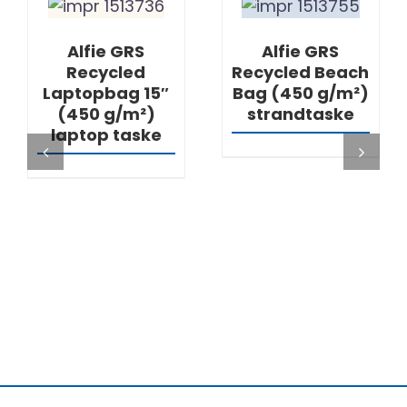
DETAILS
DETAILS
Alfie GRS
Alfie GRS
Recycled
Recycled Beach
Laptopbag 15″
Bag (450 g/m²)
(450 g/m²)
strandtaske
laptop taske