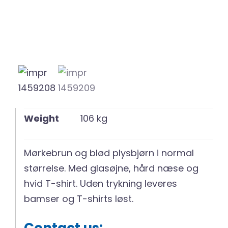
Weight
106 kg
Mørkebrun og blød plysbjørn i normal
størrelse. Med glasøjne, hård næse og
hvid T-shirt. Uden trykning leveres
bamser og T-shirts løst.