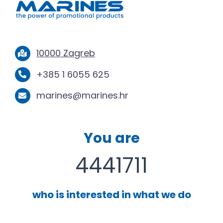
10000 Zagreb
+385 1 6055 625
marines@marines.hr
You are
4441711
who is interested in what we do