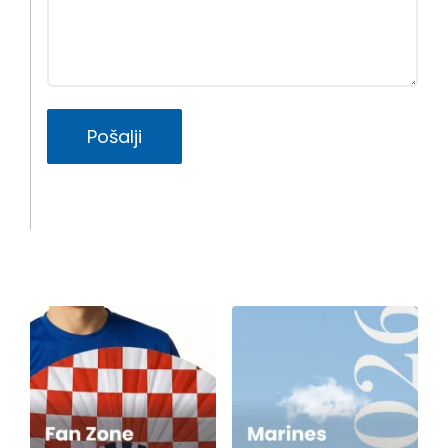
Pošalji