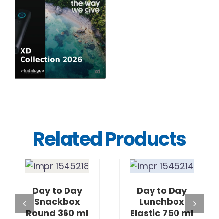
Related Products
DETAILS
DETAILS
Day to Day
Day to Day
Snackbox
Lunchbox
Round 360 ml
Elastic 750 ml