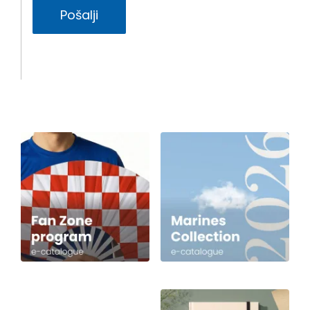
Pošalji