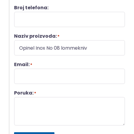
Broj telefona:
Naziv proizvoda:
*
Email:
*
Poruka:
*