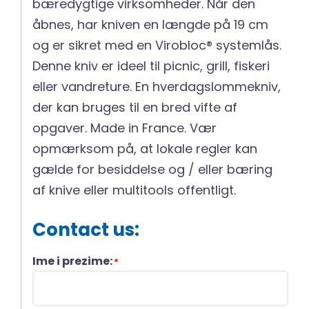
bæredygtige virksomheder. Når den
åbnes, har kniven en længde på 19 cm
og er sikret med en Virobloc® systemlås.
Denne kniv er ideel til picnic, grill, fiskeri
eller vandreture. En hverdagslommekniv,
der kan bruges til en bred vifte af
opgaver. Made in France. Vær
opmærksom på, at lokale regler kan
gælde for besiddelse og / eller bæring
af knive eller multitools offentligt.
Contact us:
Ime i prezime:
*