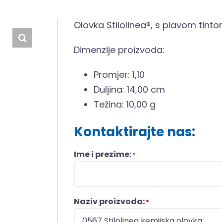
Olovka Stilolinea®, s plavom tintom
Dimenzije proizvoda:
Promjer: 1,10
Duljina: 14,00 cm
Težina: 10,00 g
Kontaktirajte nas:
Ime i prezime:
*
Naziv proizvoda:
*