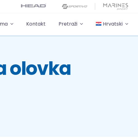
ama
Kontakt
Pretraži
Hrvatski
a olovka