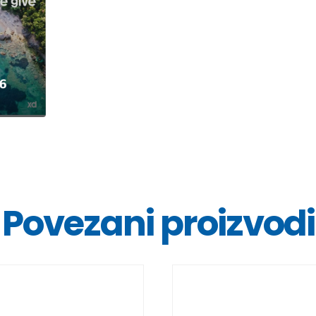
Povezani proizvodi
DETALJI
DETALJ