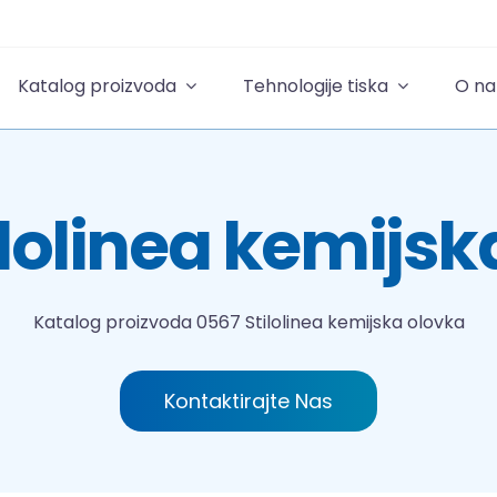
Katalog proizvoda
Tehnologije tiska
O n
ilolinea kemijsk
Katalog proizvoda
0567 Stilolinea kemijska olovka
Kontaktirajte Nas