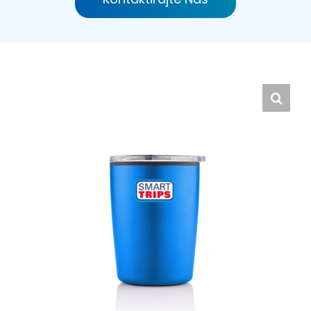
Hrvatski