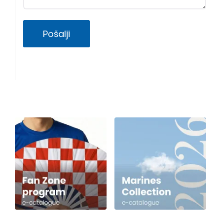
Pošalji