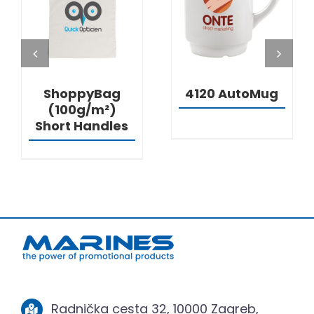
DETALJI
DETALJI
ShoppyBag
4120 AutoMug
(100g/m²)
Short Handles
Radnička cesta 32, 10000 Zagreb,