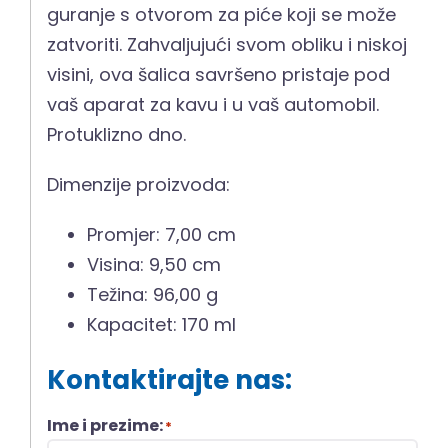
guranje s otvorom za piće koji se može
zatvoriti. Zahvaljujući svom obliku i niskoj
visini, ova šalica savršeno pristaje pod
vaš aparat za kavu i u vaš automobil.
Protuklizno dno.
Dimenzije proizvoda:
Promjer: 7,00 cm
Visina: 9,50 cm
Težina: 96,00 g
Kapacitet: 170 ml
Kontaktirajte nas:
Ime i prezime:
*