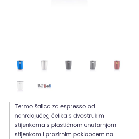
Termo šalica za espresso od
nehrđajućeg čelika s dvostrukim
stijenkama s plastičnom unutarnjom
stijenkom i prozirnim poklopcem na