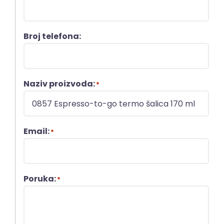
Broj telefona:
Naziv proizvoda:
*
Email:
*
Poruka:
*