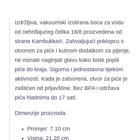
Izdržljiva, vakuumski izolirana boca za vodu
od nehrđajućeg čelika 18/8 proizvedena od
strane Kambukka®. Zahvaljujući poklopcu s
otvorom za piće i kutnom dodatkom za pijenje,
ne morate naginjati glavu kako biste popili
piće do kraja. Sigurna i jednostavna tijekom
aktivnosti. Kada je zatvorena, otvor za piće je
zaštićen od prljavštine. Bez BPA i održava
pića hladnima do 17 sati.
Dimenzije proizvoda:
Promjer: 7.10 cm
Visina: 21.20 cm