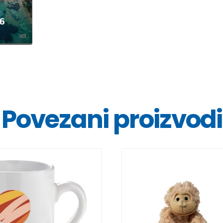
Povezani proizvodi
DETALJI
DETALJI