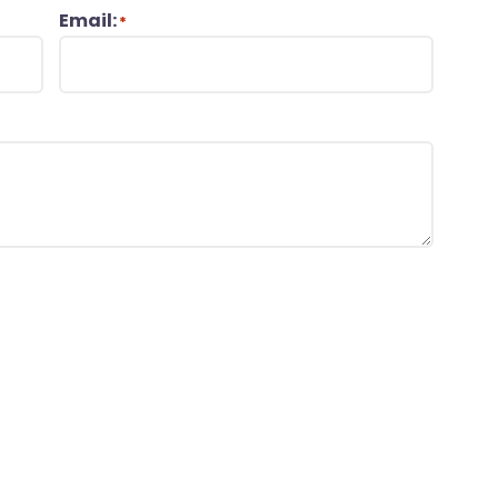
Email:
*