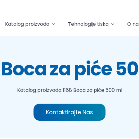
Katalog proizvoda
Tehnologije tiska
O n
 Boca za piće 5
Katalog proizvoda
1168 Boca za piće 500 ml
Kontaktirajte Nas