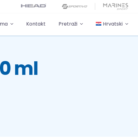
ama
Kontakt
Pretraži
Hrvatski
00 ml