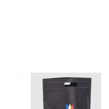
DETALJI