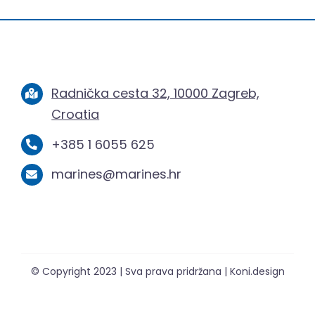
Radnička cesta 32, 10000 Zagreb,
Croatia
+385 1 6055 625
marines@marines.hr
© Copyright 2023 | Sva prava pridržana | Koni.design