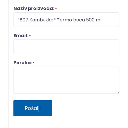
Naziv proizvoda:
*
Email:
*
Poruka:
*
Pošalji