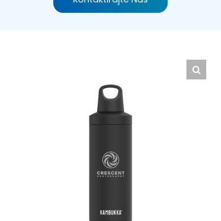
Hrvatski