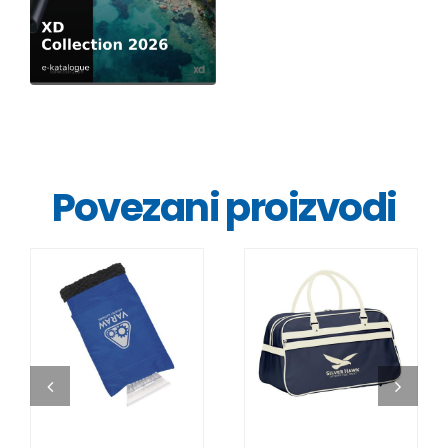
Povezani proizvodi
DETALJI
DETALJI