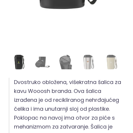
Dvostruko obložena, višekratna šalica za
kavu Wooosh branda. Ova šalica
izrađena je od recikliranog nehrđajućeg
čelika i ima unutarnji sloj od plastike.
Poklopac na navoj ima otvor za piće s
mehanizmom za zatvaranje. Šalica je