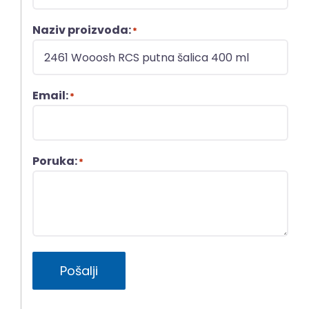
Naziv proizvoda:
*
Email:
*
Poruka:
*
Pošalji