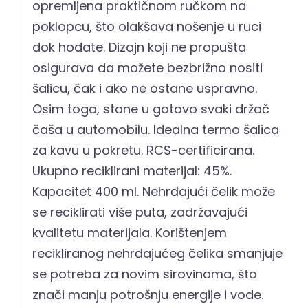
opremljena praktičnom ručkom na
poklopcu, što olakšava nošenje u ruci
dok hodate. Dizajn koji ne propušta
osigurava da možete bezbrižno nositi
šalicu, čak i ako ne ostane uspravno.
Osim toga, stane u gotovo svaki držač
čaša u automobilu. Idealna termo šalica
za kavu u pokretu. RCS-certificirana.
Ukupno reciklirani materijal: 45%.
Kapacitet 400 ml. Nehrđajući čelik može
se reciklirati više puta, zadržavajući
kvalitetu materijala. Korištenjem
recikliranog nehrđajućeg čelika smanjuje
se potreba za novim sirovinama, što
znači manju potrošnju energije i vode.