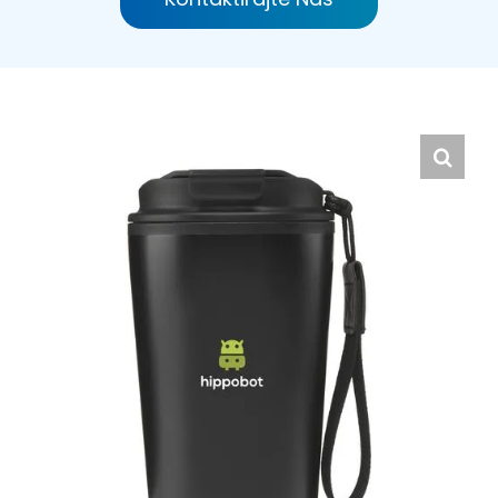
Hrvatski