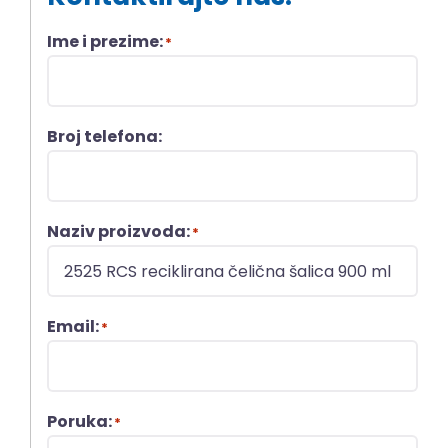
Ime i prezime:
*
Broj telefona:
Naziv proizvoda:
*
Email:
*
Poruka:
*