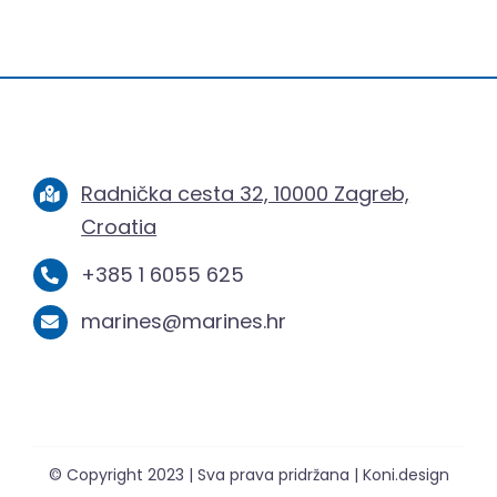
Radnička cesta 32, 10000 Zagreb,
Croatia
+385 1 6055 625
marines@marines.hr
© Copyright 2023 | Sva prava pridržana | Koni.design