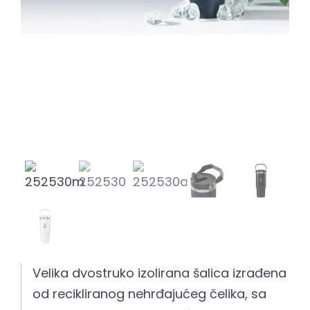
Velika dvostruko izolirana šalica izrađena
od recikliranog nehrđajućeg čelika, sa