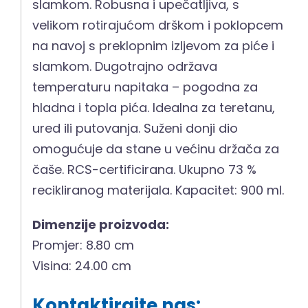
slamkom. Robusna i upečatljiva, s
velikom rotirajućom drškom i poklopcem
na navoj s preklopnim izljevom za piće i
slamkom. Dugotrajno održava
temperaturu napitaka – pogodna za
hladna i topla pića. Idealna za teretanu,
ured ili putovanja. Suženi donji dio
omogućuje da stane u većinu držača za
čaše. RCS-certificirana. Ukupno 73 %
recikliranog materijala. Kapacitet: 900 ml.
Dimenzije proizvoda:
Promjer: 8.80 cm
Visina: 24.00 cm
Kontaktirajte nas: