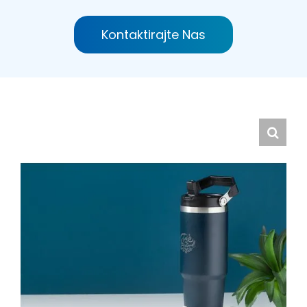
Hrvatski
Kontaktirajte Nas