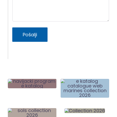
Pošalji