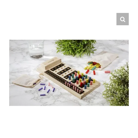
Hrvatski