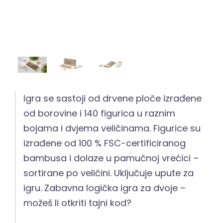
Igra se sastoji od drvene ploče izrađene
od borovine i 140 figurica u raznim
bojama i dvjema veličinama. Figurice su
izrađene od 100 % FSC-certificiranog
bambusa i dolaze u pamučnoj vrećici –
sortirane po veličini. Uključuje upute za
igru. Zabavna logička igra za dvoje –
možeš li otkriti tajni kod?