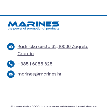
Radnička cesta 32, 10000 Zagreb,
Croatia
+385 1 6055 625
marines@marines.hr
© Copyright 2023 | Sva prava pridržana | Koni.design