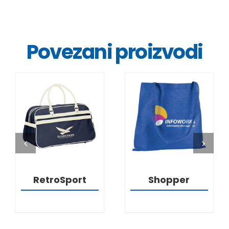
Povezani proizvodi
DETALJI
DETALJI
RetroSport
Shopper