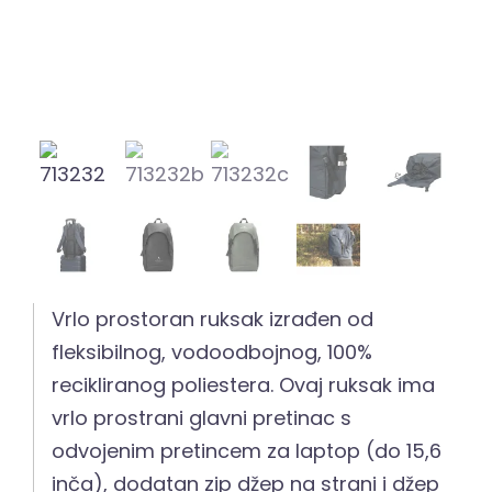
Vrlo prostoran ruksak izrađen od
fleksibilnog, vodoodbojnog, 100%
recikliranog poliestera. Ovaj ruksak ima
vrlo prostrani glavni pretinac s
odvojenim pretincem za laptop (do 15,6
inča), dodatan zip džep na strani i džep