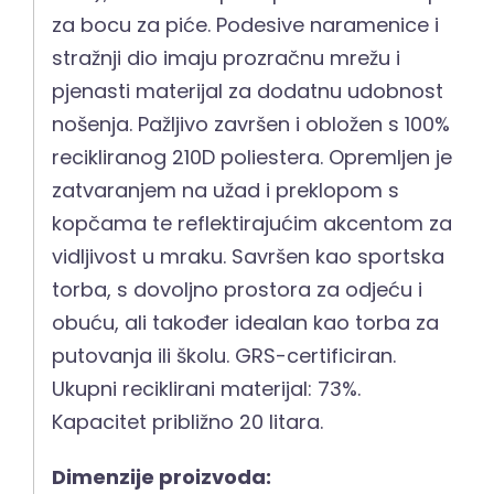
za bocu za piće. Podesive naramenice i
stražnji dio imaju prozračnu mrežu i
pjenasti materijal za dodatnu udobnost
nošenja. Pažljivo završen i obložen s 100%
recikliranog 210D poliestera. Opremljen je
zatvaranjem na užad i preklopom s
kopčama te reflektirajućim akcentom za
vidljivost u mraku. Savršen kao sportska
torba, s dovoljno prostora za odjeću i
obuću, ali također idealan kao torba za
putovanja ili školu. GRS-certificiran.
Ukupni reciklirani materijal: 73%.
Kapacitet približno 20 litara.
Dimenzije proizvoda: