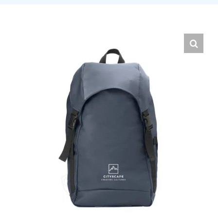
Hrvatski