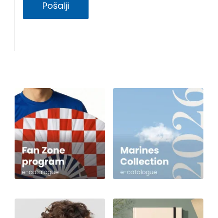
Pošalji