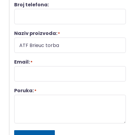
Broj telefona:
Naziv proizvoda:
*
Email:
*
Poruka:
*