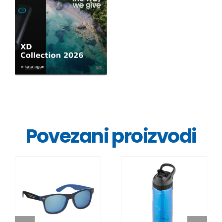
Povezani proizvodi
DETALJI
DETALJI