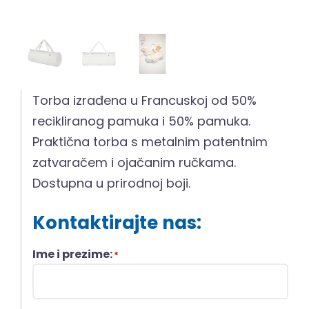
Torba izrađena u Francuskoj od 50%
recikliranog pamuka i 50% pamuka.
Praktična torba s metalnim patentnim
zatvaračem i ojačanim ručkama.
Dostupna u prirodnoj boji.
Kontaktirajte nas:
Ime i prezime:
*