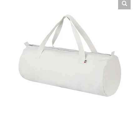
Hrvatski