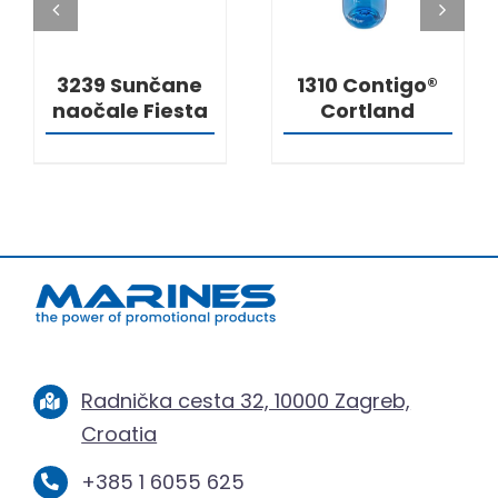
3239 Sunčane
1310 Contigo®
naočale Fiesta
Cortland
Radnička cesta 32, 10000 Zagreb,
Croatia
+385 1 6055 625