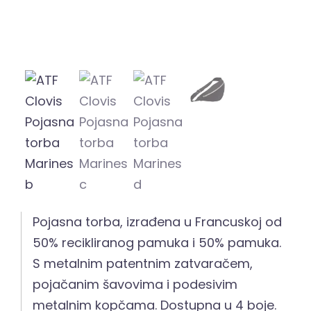
Pojasna torba, izrađena u Francuskoj od
50% recikliranog pamuka i 50% pamuka.
S metalnim patentnim zatvaračem,
pojačanim šavovima i podesivim
metalnim kopčama. Dostupna u 4 boje.