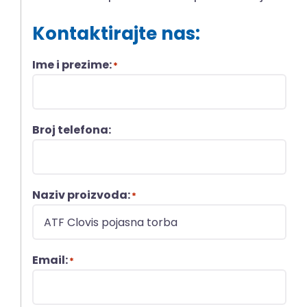
Kontaktirajte nas:
Ime i prezime:
*
Broj telefona:
Naziv proizvoda:
*
Email:
*