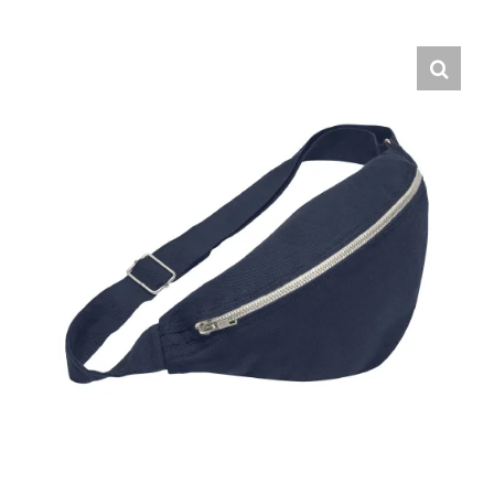
Hrvatski