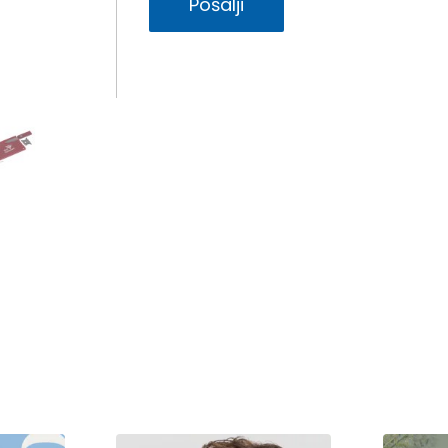
Pošalji