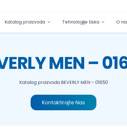
Katalog proizvoda
Tehnologije tiska
O n
VERLY MEN – 01
Katalog proizvoda
BEVERLY MEN – 01650
Kontaktirajte Nas