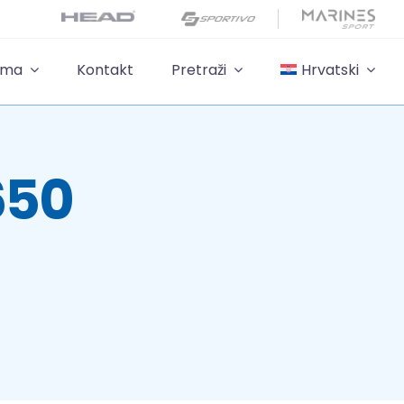
ama
Kontakt
Pretraži
Hrvatski
650