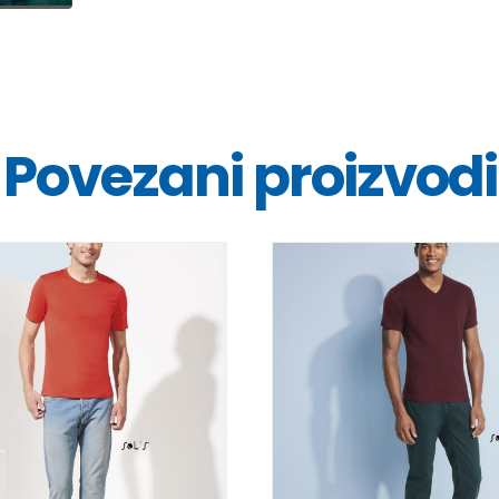
Povezani proizvodi
DETALJI
DETALJI