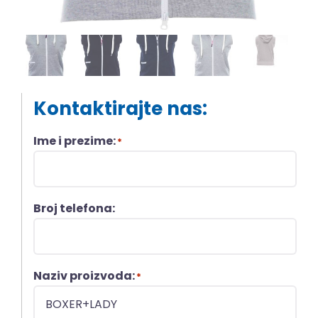
Kontaktirajte nas:
Ime i prezime:
*
Broj telefona:
Naziv proizvoda:
*