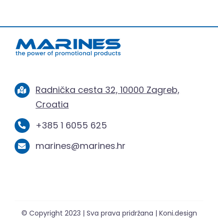
Radnička cesta 32, 10000 Zagreb,
Croatia
+385 1 6055 625
marines@marines.hr
© Copyright 2023 | Sva prava pridržana | Koni.design