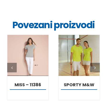
Povezani proizvodi
DETALJI
DETALJI
MISS – 11386
SPORTY M&W