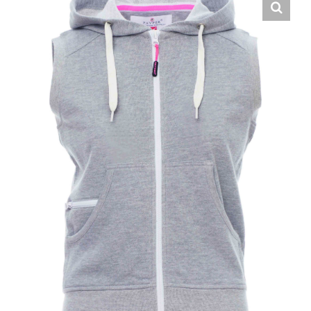
Hrvatski