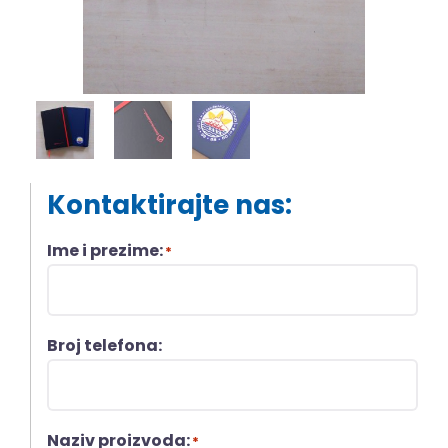
Kontaktirajte nas:
Ime i prezime:
*
Broj telefona:
Naziv proizvoda:
*