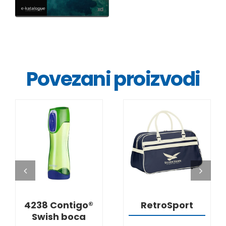
Povezani proizvodi
DETALJI
DETALJI
4238 Contigo®
RetroSport
Swish boca