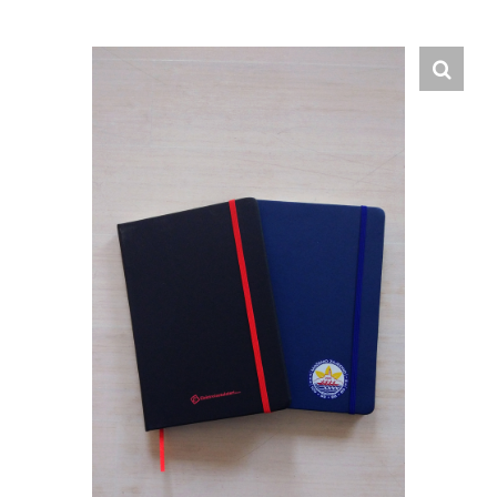
Hrvatski