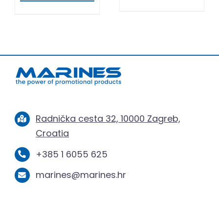
Radnička cesta 32, 10000 Zagreb,
Croatia
+385 1 6055 625
marines@marines.hr