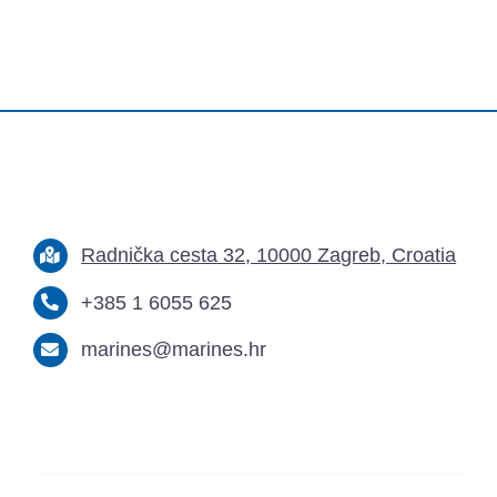
Radnička cesta 32, 10000 Zagreb, Croatia
+385 1 6055 625
marines@marines.hr