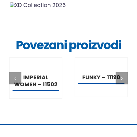
Povezani proizvodi
DETALJI
DETALJI
IMPERIAL
FUNKY – 11190
WOMEN – 11502