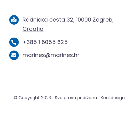
Radnička cesta 32, 10000 Zagreb,
Croatia
+385 1 6055 625
marines@marines.hr
© Copyright 2023 | Sva prava pridržana | Koni.design