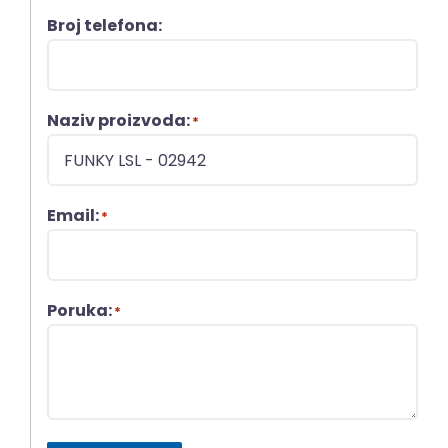
Broj telefona:
Naziv proizvoda:
*
Email:
*
Poruka:
*