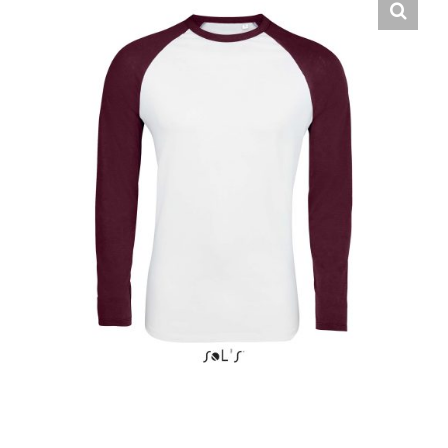
Hrvatski