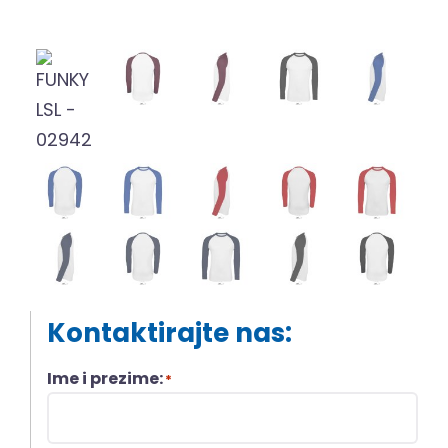
Kontaktirajte nas:
Ime i prezime:
*