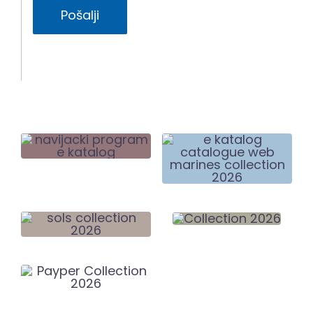
Pošalji