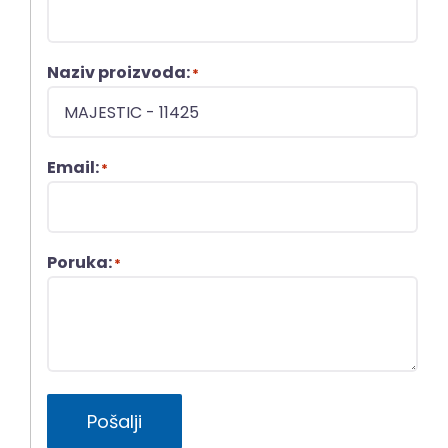
Naziv proizvoda:
*
Email:
*
Poruka:
*
Pošalji