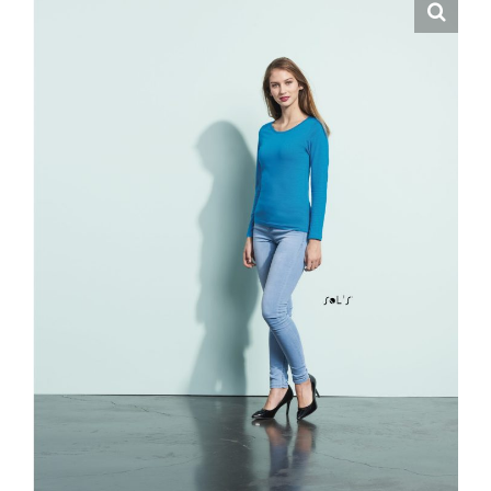
Hrvatski