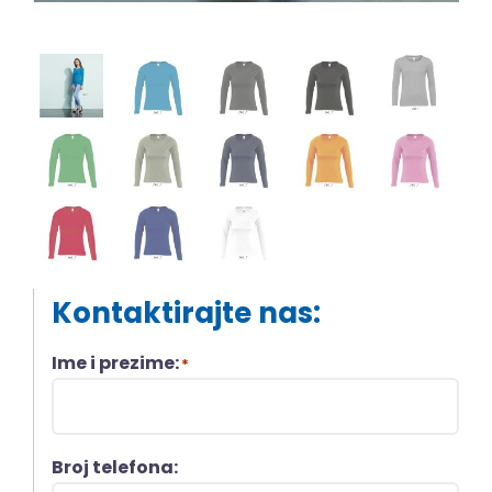
Kontaktirajte nas:
Ime i prezime:
*
Broj telefona: