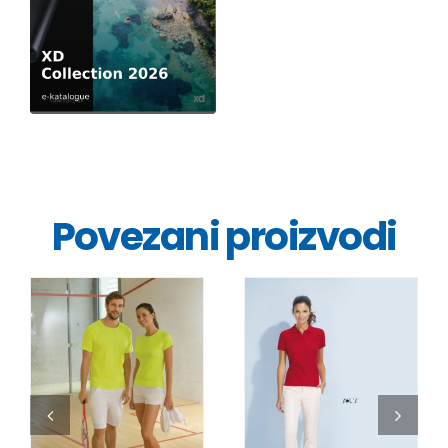
Povezani proizvodi
DETALJI
DETALJI