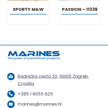
SPORTY M&W
PASSION – 11338
Radnička cesta 32, 10000 Zagreb,
Croatia
+385 1 6055 625
marines@marines.hr