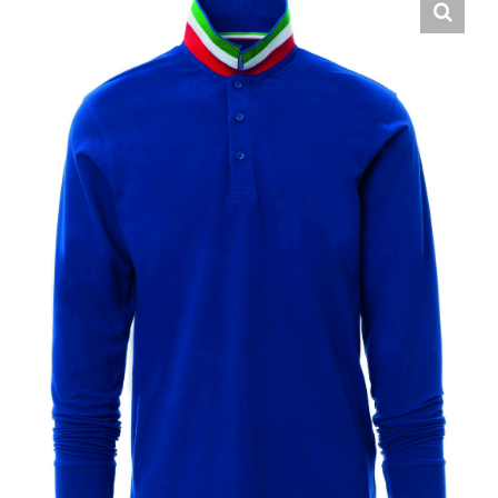
Hrvatski