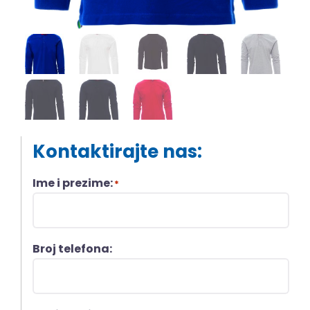
Kontaktirajte nas:
Ime i prezime:
*
Broj telefona: