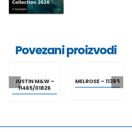
Povezani proizvodi
DETALJI
DETALJI
JUSTIN M&W –
MELROSE – 11385
11465/01826