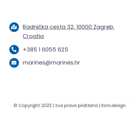
Radnička cesta 32, 10000 Zagreb,
Croatia
+385 1 6055 625
marines@marines.hr
© Copyright 2023 | Sva prava pridržana | Koni.design