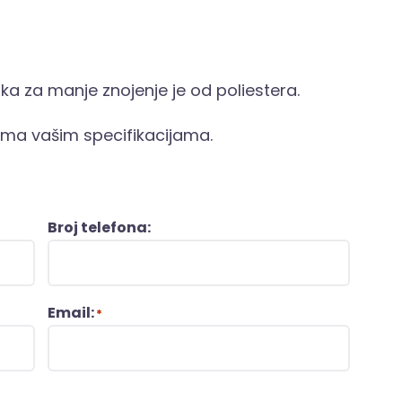
aka za manje znojenje je od poliestera.
ema vašim specifikacijama.
Broj telefona:
Email:
*