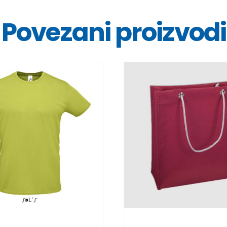
Povezani proizvodi
DETALJI
DETALJI