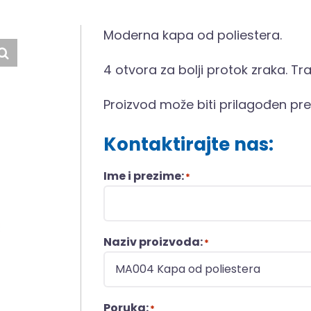
Moderna kapa od poliestera.
4 otvora za bolji protok zraka. Tr
Proizvod može biti prilagođen pr
Kontaktirajte nas:
Ime i prezime:
*
Naziv proizvoda:
*
Poruka:
*