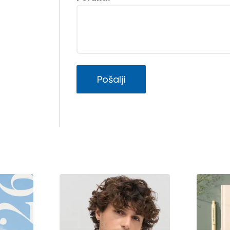
Pošalji