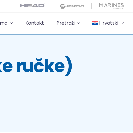
ama
Kontakt
Pretraži
Hrvatski
e ručke)