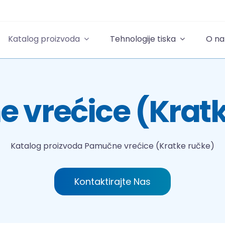
Katalog proizvoda
Tehnologije tiska
O n
 vrećice (Kratk
Katalog proizvoda
Pamučne vrećice (Kratke ručke)
Kontaktirajte Nas