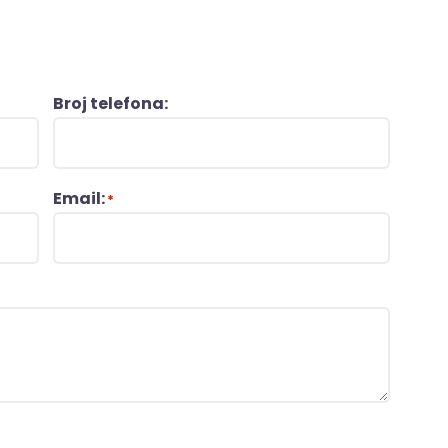
Broj telefona:
Email:
*