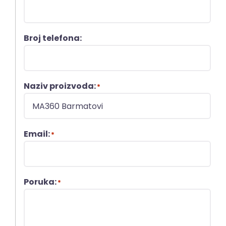
Broj telefona:
Naziv proizvoda:
*
Email:
*
Poruka:
*