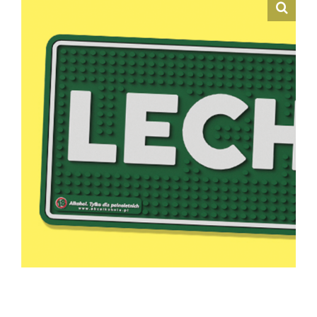
Hrvatski