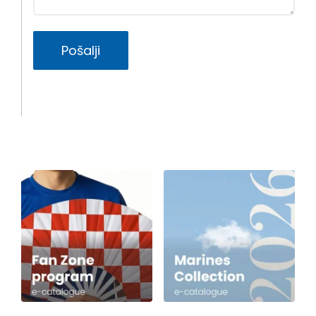
Pošalji