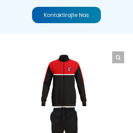
Hrvatski
Kontaktirajte Nas