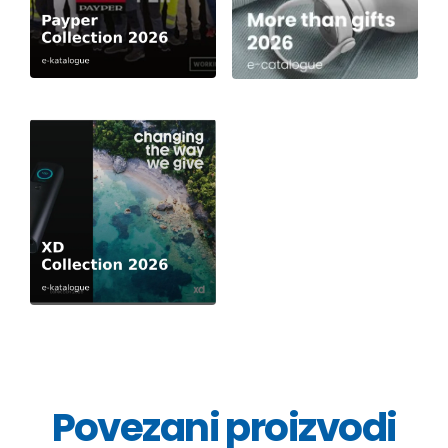
Povezani proizvodi