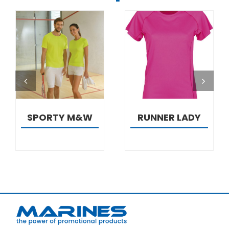
DETALJI
DETALJI
SPORTY M&W
RUNNER LADY