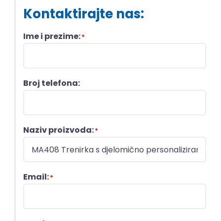
Kontaktirajte nas:
Ime i prezime:
*
Broj telefona:
Naziv proizvoda:
*
Email:
*