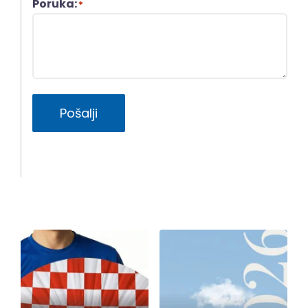
Poruka:
*
Pošalji