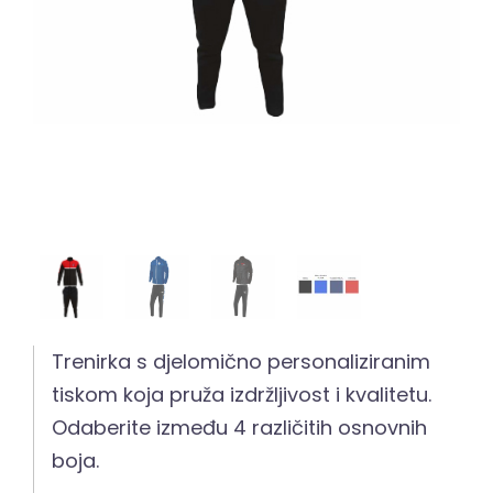
Trenirka s djelomično personaliziranim
tiskom koja pruža izdržljivost i kvalitetu.
Odaberite između 4 različitih osnovnih
boja.