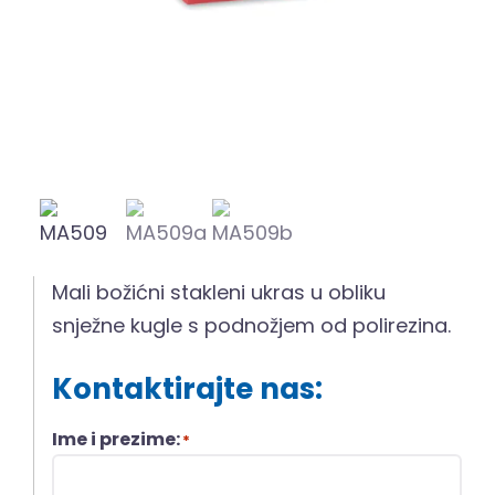
Mali božićni stakleni ukras u obliku
snježne kugle s podnožjem od polirezina.
Kontaktirajte nas:
Ime i prezime:
*