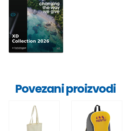
Povezani proizvodi
DETALJI
DETALJI