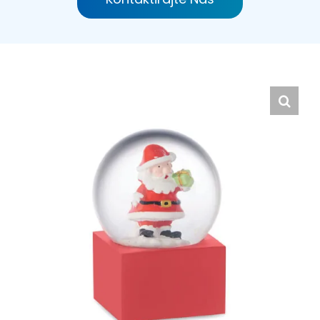
Hrvatski