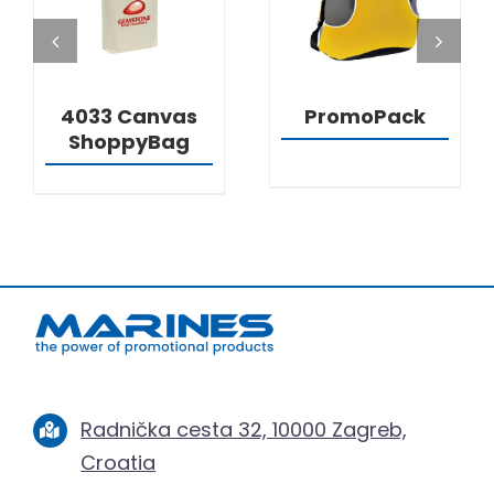
4033 Canvas
PromoPack
ShoppyBag
Radnička cesta 32, 10000 Zagreb,
Croatia