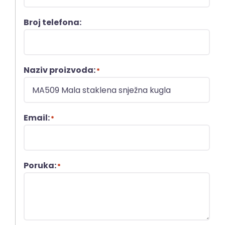
Broj telefona:
Naziv proizvoda:
*
Email:
*
Poruka:
*