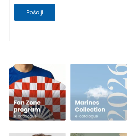
Pošalji