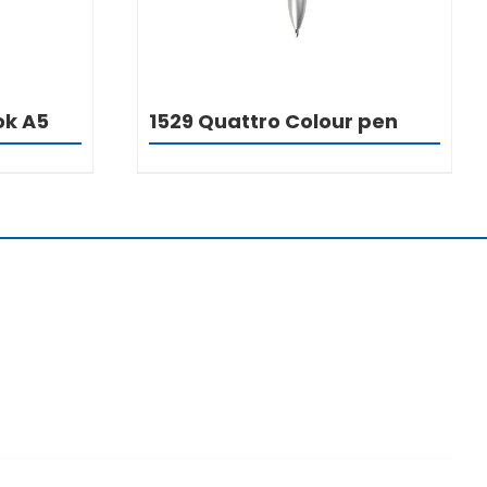
ok A5
1529 Quattro Colour pen