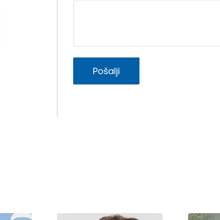
Pošalji