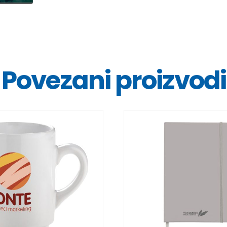
Povezani proizvodi
DETALJI
DETALJI