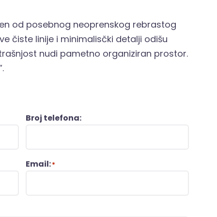
rađen od posebnog neoprenskog rebrastog
 čiste linije i minimalisčki detalji odišu
ašnjost nudi pametno organiziran prostor.
.
Broj telefona:
Email:
*