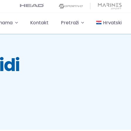
 nama
Kontakt
Pretraži
Hrvatski
idi