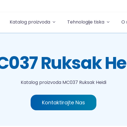
Katalog proizvoda
Tehnologije tiska
O
037 Ruksak He
Katalog proizvoda
MC037 Ruksak Heidi
Kontaktirajte Nas