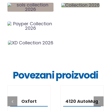
Povezani proizvodi
DETALJI
DETALJI
Oxfort
4120 AutoMug