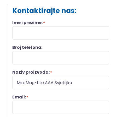
Kontaktirajte nas:
Ime i prezime:
*
Broj telefona:
Naziv proizvoda:
*
Email:
*