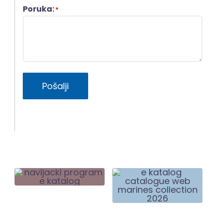
Poruka:
*
Pošalji