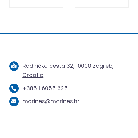
Radnička cesta 32, 10000 Zagreb,
Croatia
+385 1 6055 625
marines@marines.hr