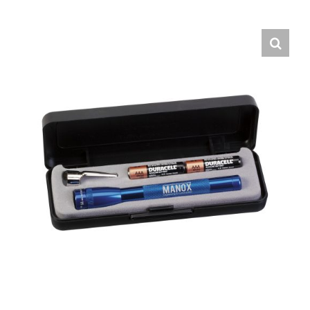
Hrvatski