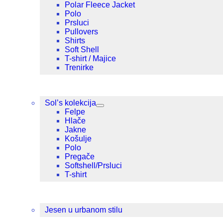
Polar Fleece Jacket
Polo
Prsluci
Pullovers
Shirts
Soft Shell
T-shirt / Majice
Trenirke
Sol’s kolekcija
Felpe
Hlače
Jakne
Košulje
Polo
Pregače
Softshell/Prsluci
T-shirt
Jesen u urbanom stilu