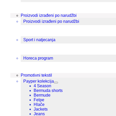
Proizvodi izrađeni po narudžbi
Proizvodi izrađeni po narudžbi
Sport i natjecanja
Horeca program
Promotivni tekstil
Payper kolekcija
4 Season
Bermuda shorts
Bermude
Felpe
Hlače
Jackets
Jeans