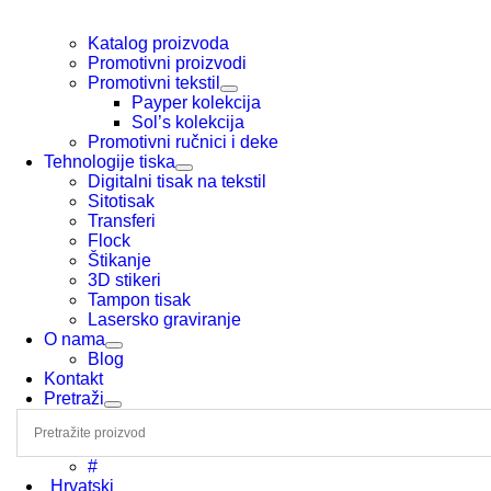
Katalog proizvoda
Promotivni proizvodi
Promotivni tekstil
Payper kolekcija
Sol’s kolekcija
Promotivni ručnici i deke
Tehnologije tiska
Digitalni tisak na tekstil
Sitotisak
Transferi
Flock
Štikanje
3D stikeri
Tampon tisak
Lasersko graviranje
O nama
Blog
Kontakt
Pretraži
#
Hrvatski