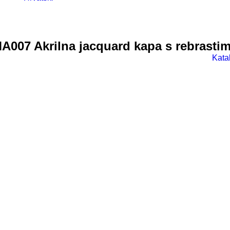
A007 Akrilna jacquard kapa s rebrasti
Kata