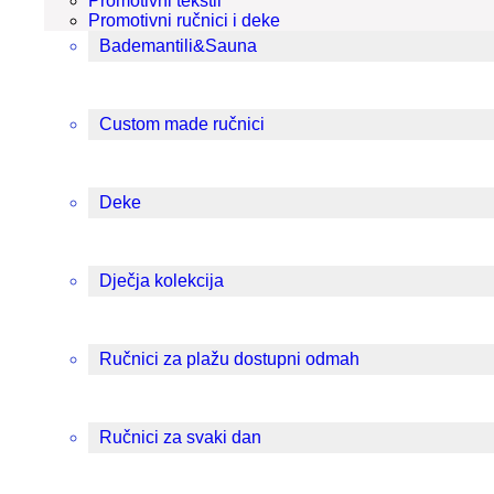
Promotivni tekstil
Promotivni ručnici i deke
Bademantili&Sauna
Custom made ručnici
Deke
Dječja kolekcija
Ručnici za plažu dostupni odmah
Ručnici za svaki dan