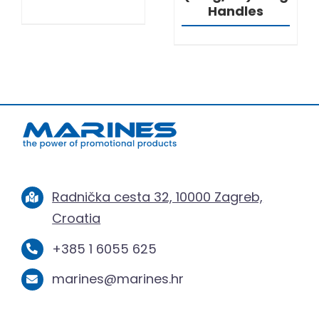
Handles
Radnička cesta 32, 10000 Zagreb,
Croatia
+385 1 6055 625
marines@marines.hr