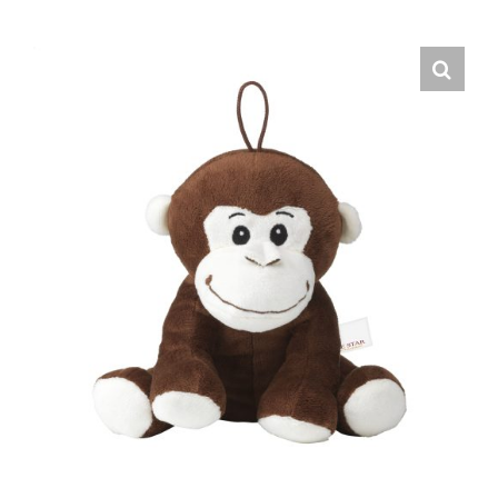
Hrvatski