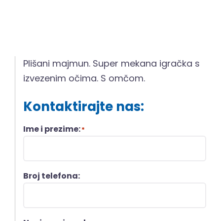
Plišani majmun. Super mekana igračka s
izvezenim očima. S omčom.
Kontaktirajte nas:
Ime i prezime:
*
Broj telefona: