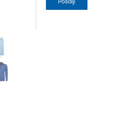
Pošalji