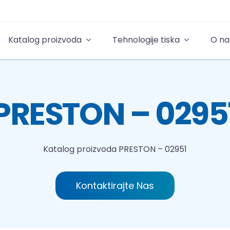
Katalog proizvoda
Tehnologije tiska
O n
PRESTON – 0295
Katalog proizvoda
PRESTON – 02951
Kontaktirajte Nas