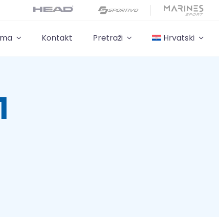
ama
Kontakt
Pretraži
Hrvatski
1