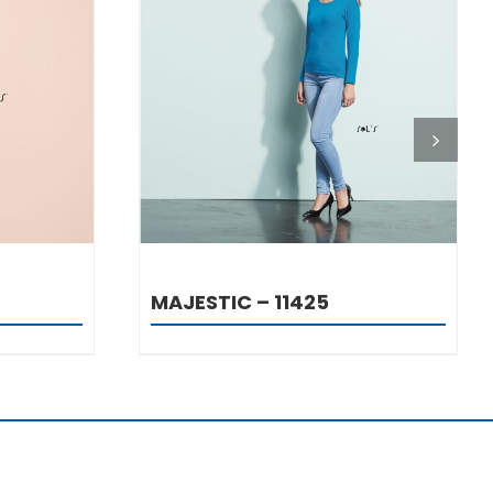
DETALJI
MAJESTIC – 11425