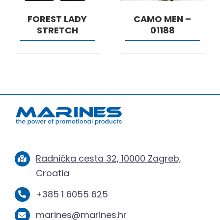
FOREST LADY
CAMO MEN –
STRETCH
01188
Radnička cesta 32, 10000 Zagreb,
Croatia
+385 1 6055 625
marines@marines.hr