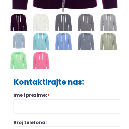
Kontaktirajte nas:
Ime i prezime:
*
Broj telefona: