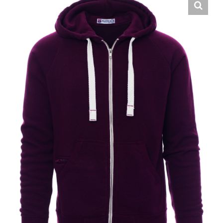
Hrvatski