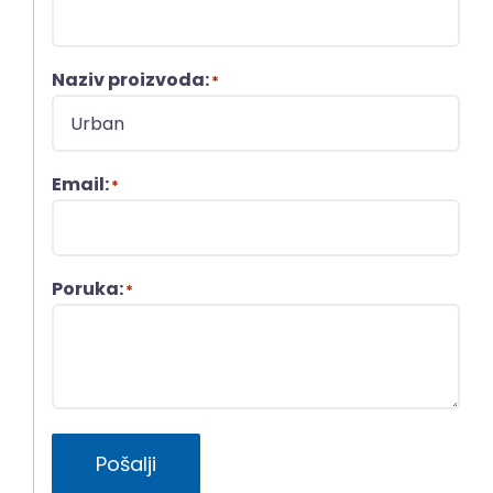
Naziv proizvoda:
*
Email:
*
Poruka:
*
Pošalji