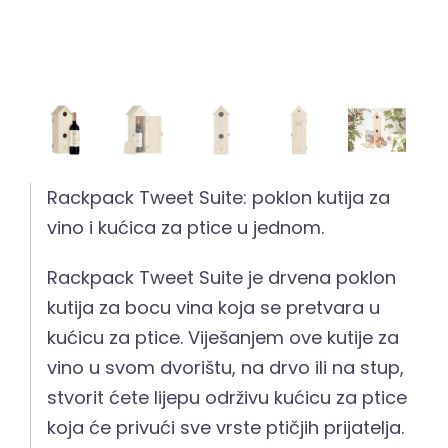
Rackpack Tweet Suite: poklon kutija za
vino i kućica za ptice u jednom.
Rackpack Tweet Suite je drvena poklon
kutija za bocu vina koja se pretvara u
kućicu za ptice. Viješanjem ove kutije za
vino u svom dvorištu, na drvo ili na stup,
stvorit ćete lijepu održivu kućicu za ptice
koja će privući sve vrste ptičjih prijatelja.