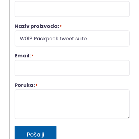
Naziv proizvoda:
*
Email:
*
Poruka:
*
Pošalji