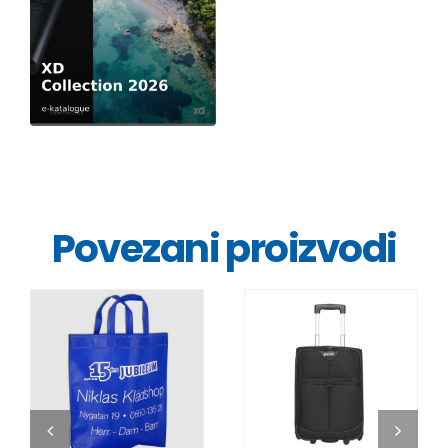
Povezani proizvodi
DETALJI
DETALJI