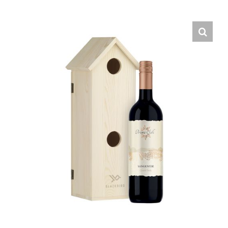
Hrvatski