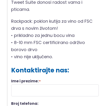
Tweet Suite donosi radost vama i
pticama.
Rackpack: poklon kutija za vino od FSC
drva s novim životom!
• prikladno za jednu bocu vina
• 8-10 mm FSC certificirano održivo
borovo drvo
• vino nije uključeno.
Kontaktirajte nas:
Ime i prezime:
*
Broj telefona: