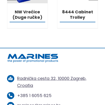
NW Vrećice
8444 Cabinet
(Duge ručke)
Trolley
Radnička cesta 32, 10000 Zagreb,
Croatia
+385 1 6055 625