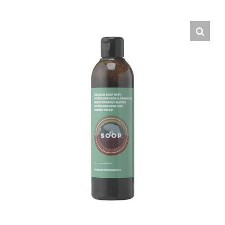
Hrvatski