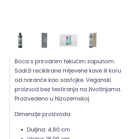
Boca s prirodnim tekućim sapunom.
Sadrži reciklirane mljevene kave ili koru
od naranče kao sastojke. Veganski
proizvod bez testiranja na životinjama.
Proizvedeno u Nizozemskoj.
Dimenzije proizvoda:
Duljina: 4,60 cm
Visina: 18,00 cm