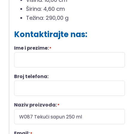
Širina: 4,60 cm
Težina: 290,00 g
Kontaktirajte nas:
Ime i prezime:
*
Broj telefona:
Naziv proizvoda:
*
Email:
*