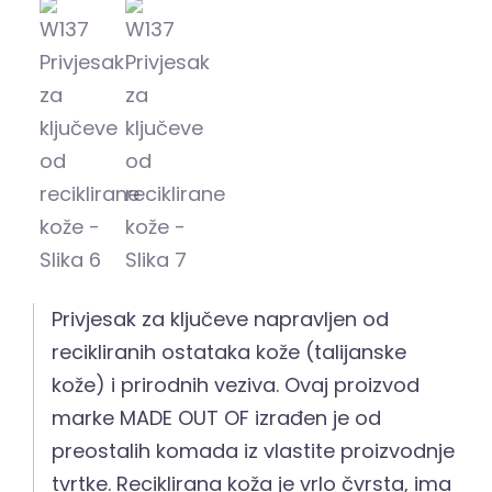
Privjesak za ključeve napravljen od
recikliranih ostataka kože (talijanske
kože) i prirodnih veziva. Ovaj proizvod
marke MADE OUT OF izrađen je od
preostalih komada iz vlastite proizvodnje
tvrtke. Reciklirana koža je vrlo čvrsta, ima