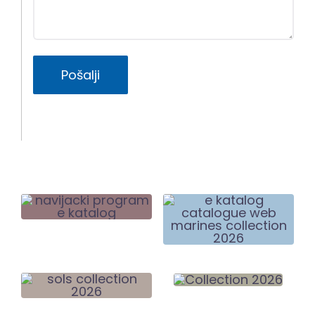
Pošalji