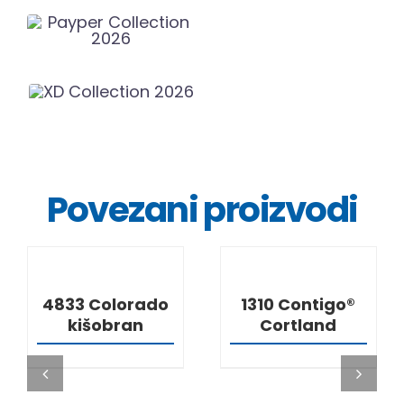
Povezani proizvodi
DETALJI
DETALJI
4833 Colorado
1310 Contigo®
kišobran
Cortland