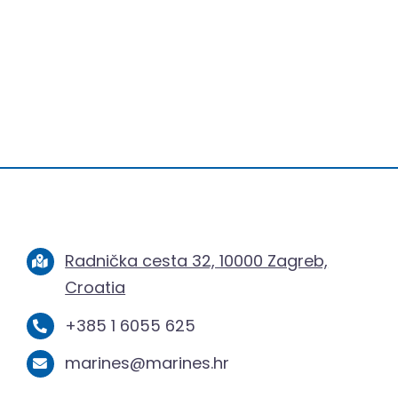
Radnička cesta 32, 10000 Zagreb,
Croatia
+385 1 6055 625
marines@marines.hr