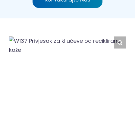
Hrvatski