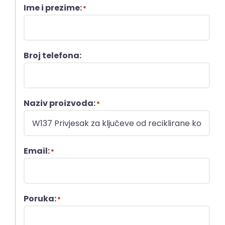
Ime i prezime:
*
Broj telefona:
Naziv proizvoda:
*
Email:
*
Poruka:
*