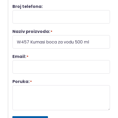
Broj telefona:
Naziv proizvoda:
*
Email:
*
Poruka:
*