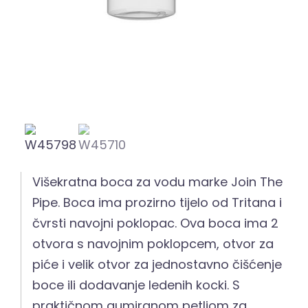
Višekratna boca za vodu marke Join The
Pipe. Boca ima prozirno tijelo od Tritana i
čvrsti navojni poklopac. Ova boca ima 2
otvora s navojnim poklopcem, otvor za
piće i velik otvor za jednostavno čišćenje
boce ili dodavanje ledenih kocki. S
praktičnom gumiranom petljom za