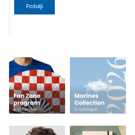
Pošalji