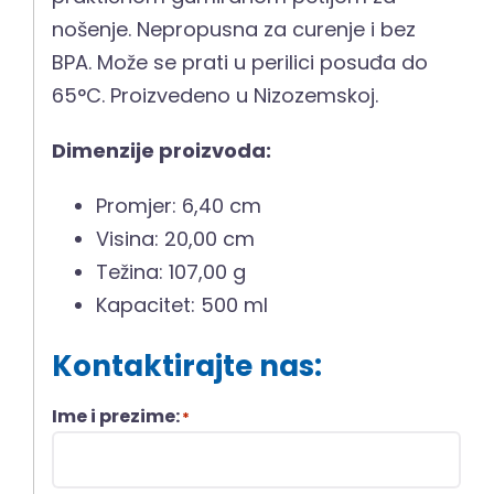
nošenje. Nepropusna za curenje i bez
BPA. Može se prati u perilici posuđa do
65°C. Proizvedeno u Nizozemskoj.
Dimenzije proizvoda:
Promjer: 6,40 cm
Visina: 20,00 cm
Težina: 107,00 g
Kapacitet: 500 ml
Kontaktirajte nas:
Ime i prezime:
*