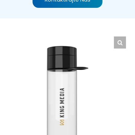
Hrvatski