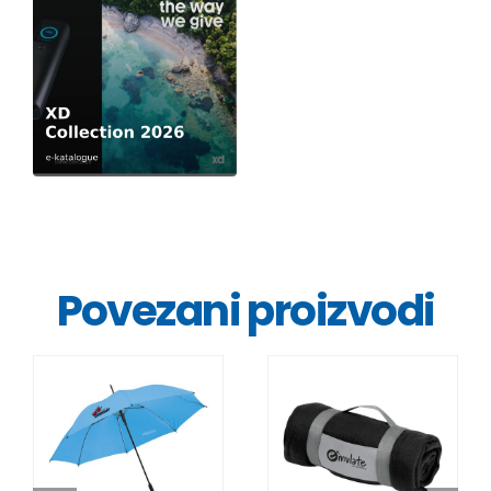
Povezani proizvodi
DETALJI
DETALJI