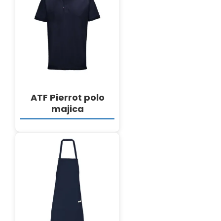
DETALJI
ATF Pierrot polo
majica
DETALJI