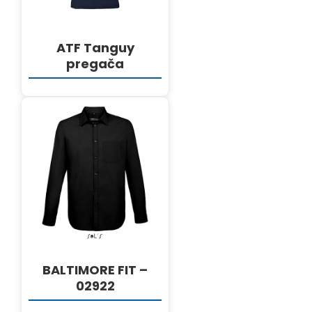
ATF Tanguy
pregača
DETALJI
BALTIMORE FIT –
02922