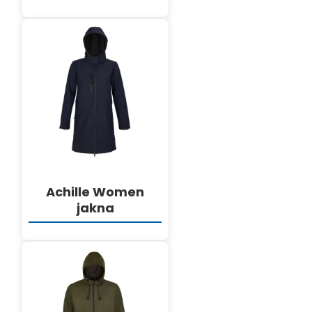
DETALJI
Achille Women
jakna