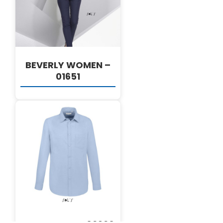
BEVERLY WOMEN –
01651
DETALJI