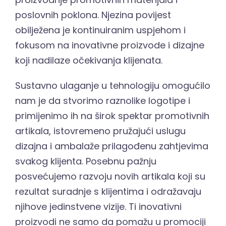
Hrvatski
poslovnih poklona. Njezina povijest
obilježena je kontinuiranim uspjehom i
fokusom na inovativne proizvode i dizajne
koji nadilaze očekivanja klijenata.
Sustavno ulaganje u tehnologiju omogućilo
nam je da stvorimo raznolike logotipe i
primijenimo ih na širok spektar promotivnih
artikala, istovremeno pružajući uslugu
dizajna i ambalaže prilagođenu zahtjevima
svakog klijenta. Posebnu pažnju
posvećujemo razvoju novih artikala koji su
rezultat suradnje s klijentima i odražavaju
njihove jedinstvene vizije. Ti inovativni
proizvodi ne samo da pomažu u promociji