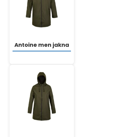
DETALJI
Antoine men jakna
DETALJI