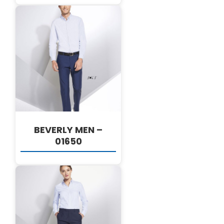
DETALJI
BEVERLY MEN –
01650
DETALJI