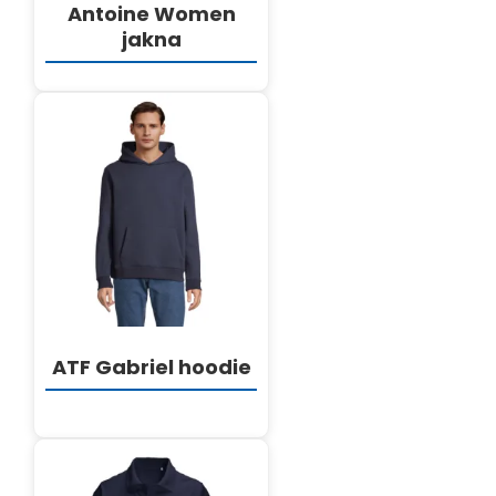
Antoine Women
jakna
DETALJI
ATF Gabriel hoodie