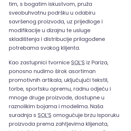
tim, s bogatim iskustvom, pruža
sveobuhvatnu podršku u odabiru
savršenog proizvoda, uz prijedloge i
modifikacije u dizajnu te usluge
skladištenja i distribucije prilagođene
potrebama svakog klijenta.
Kao zastupnici tvornice
SOL’S
iz Pariza,
ponosno nudimo širok asortiman
promotivnih artikala, uključujući tekstil,
torbe, sportsku opremu, radnu odjeću i
mnoge druge proizvode, dostupne u
raznolikim bojama i modelima. Naša
suradnja s
SOL’S
omogućuje brzu isporuku
proizvoda prema zahtjevima klijenata,