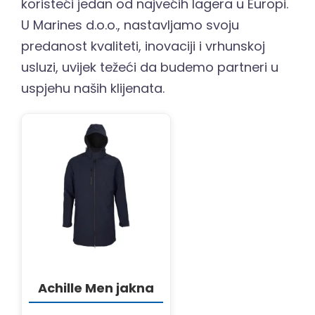
koristeći jedan od najvećih lagera u Europi.
U Marines d.o.o., nastavljamo svoju
predanost kvaliteti, inovaciji i vrhunskoj
usluzi, uvijek težeći da budemo partneri u
uspjehu naših klijenata.
DETALJI
Achille Men jakna