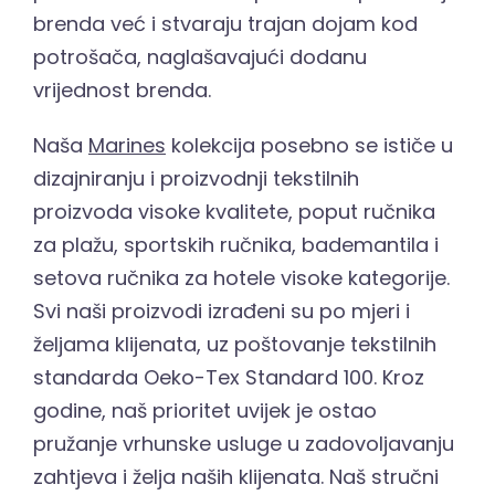
brenda već i stvaraju trajan dojam kod
potrošača, naglašavajući dodanu
vrijednost brenda.
Naša
Marines
kolekcija posebno se ističe u
dizajniranju i proizvodnji tekstilnih
proizvoda visoke kvalitete, poput ručnika
za plažu, sportskih ručnika, bademantila i
setova ručnika za hotele visoke kategorije.
Svi naši proizvodi izrađeni su po mjeri i
željama klijenata, uz poštovanje tekstilnih
standarda Oeko-Tex Standard 100. Kroz
godine, naš prioritet uvijek je ostao
pružanje vrhunske usluge u zadovoljavanju
zahtjeva i želja naših klijenata. Naš stručni