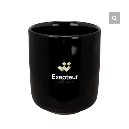
Hrvatski