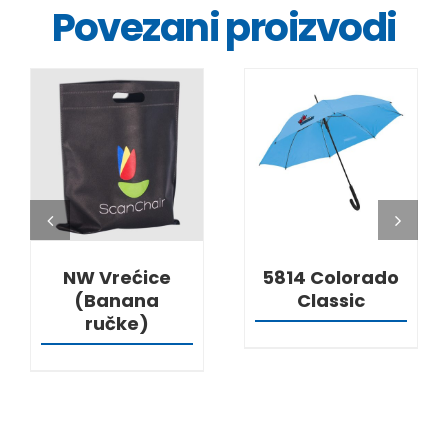
Povezani proizvodi
DETALJI
DETALJI
NW Vrećice
5814 Colorado
(Banana
Classic
ručke)