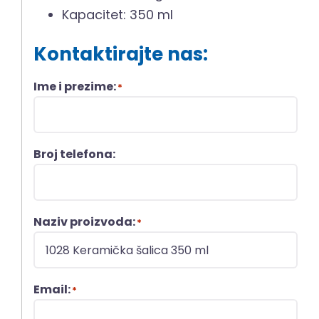
Kapacitet: 350 ml
Kontaktirajte nas:
Ime i prezime:
*
Broj telefona:
Naziv proizvoda:
*
Email:
*